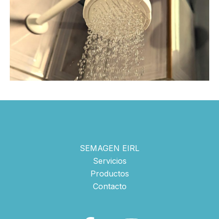
SEMAGEN EIRL
Servicios
Productos
Contacto